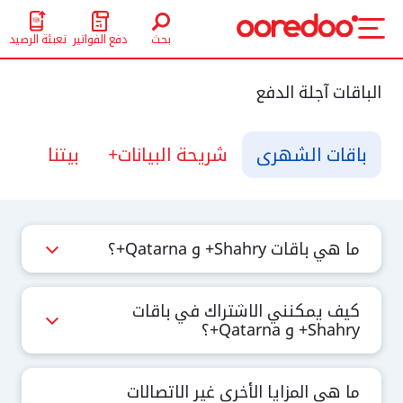
تخطي إلى المحتوى الرئيسي
بحث
تعبئة الرصيد
دفع الفواتير
الباقات آجلة الدفع
باقات الشهري
شريحة البيانات+
بيتنا
الب
ما هي باقات Shahry+ و Qatarna+؟
كيف يمكنني الاشتراك في باقات
Shahry+ و Qatarna+؟
ما هي المزايا الأخرى غير الاتصالات