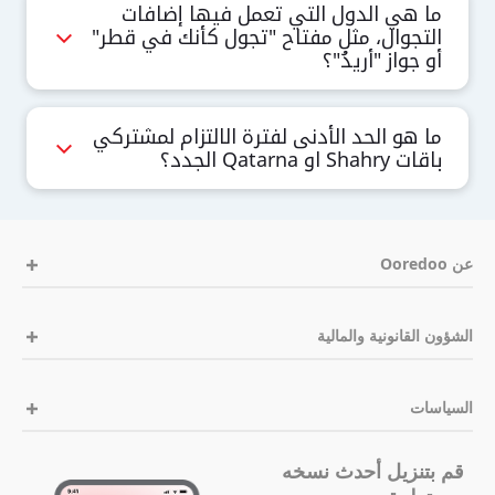
ما هي الدول التي تعمل فيها إضافات
التجوال، مثل مفتاح "تجول كأنك في قطر"
أو جواز "أريدُ"؟
ما هو الحد الأدنى لفترة الالتزام لمشتركي
باقات Shahry او Qatarna الجدد؟
عن Ooredoo
الشؤون القانونية والمالية
السياسات
قم بتنزيل أحدث نسخه