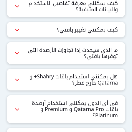
كيف يمكنني معرفة تفاصيل الاستخدام
والبيانات المتبقية؟
كيف يمكنني تغيير باقتي؟
ما الذي سيحدث إذا تجاوزت الأرصدة التي
توفرها باقتي؟
هل يمكنني استخدام باقات Shahry+ و
Qatarna خارج قطر؟
في أي الدول يمكنني استخدام أرصدة
باقات Qatarna Pro و Premium و
Platinum؟