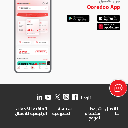
من تطبيق
Ooredoo App
تابعنا
الاتصال
شروط
سياسة
اتفاقية الخدمات
بنا
استخدام
الخصوصية
الرئيسية للأعمال
الموقع